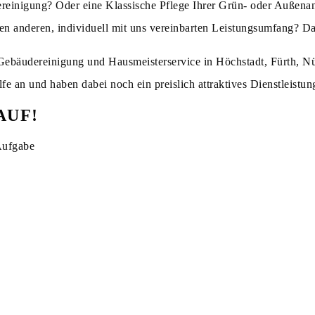
reinigung? Oder eine Klassische Pflege Ihrer Grün- oder Außena
en anderen, individuell mit uns vereinbarten Leistungsumfang? Dan
m Gebäudereinigung und Hausmeisterservice in Höchstadt, Fürth, 
fe an und haben dabei noch ein preislich attraktives Dienstleistun
AUF!
Aufgabe